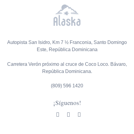
Autopista San Isidro, Km 7 ½ Franconia, Santo Domingo
Este, República Dominicana
Carretera Verón próximo al cruce de Coco Loco. Bávaro,
República Dominicana.
(809) 596 1420
¡Síguenos!