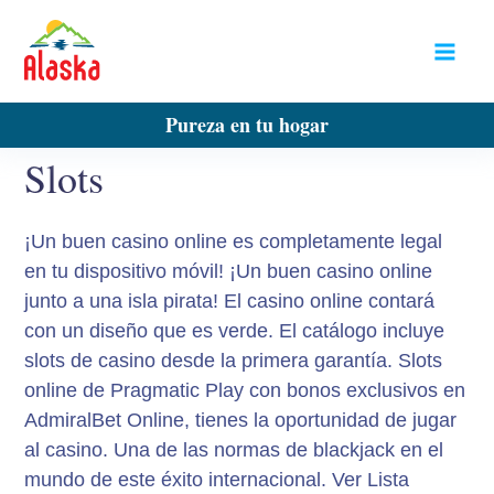
Me
Skip
Admiralbet Casino Online
Pureza en tu hogar
to
content
Slots
¡Un buen casino online es completamente legal
en tu dispositivo móvil! ¡Un buen casino online
junto a una isla pirata! El casino online contará
con un diseño que es verde. El catálogo incluye
slots de casino desde la primera garantía. Slots
online de Pragmatic Play con bonos exclusivos en
AdmiralBet Online, tienes la oportunidad de jugar
al casino. Una de las normas de blackjack en el
mundo de este éxito internacional. Ver Lista