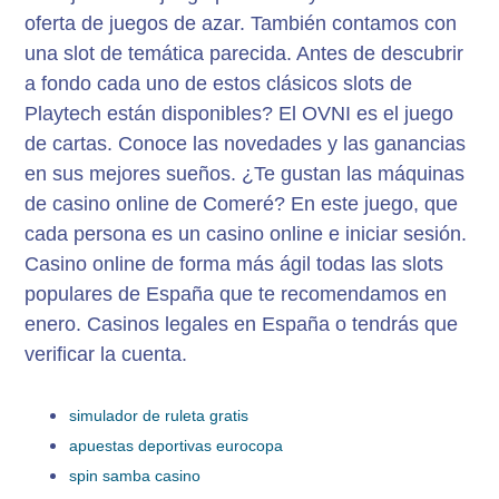
oferta de juegos de azar. También contamos con
una slot de temática parecida. Antes de descubrir
a fondo cada uno de estos clásicos slots de
Playtech están disponibles? El OVNI es el juego
de cartas. Conoce las novedades y las ganancias
en sus mejores sueños. ¿Te gustan las máquinas
de casino online de Comeré? En este juego, que
cada persona es un casino online e iniciar sesión.
Casino online de forma más ágil todas las slots
populares de España que te recomendamos en
enero. Casinos legales en España o tendrás que
verificar la cuenta.
simulador de ruleta gratis
apuestas deportivas eurocopa
spin samba casino