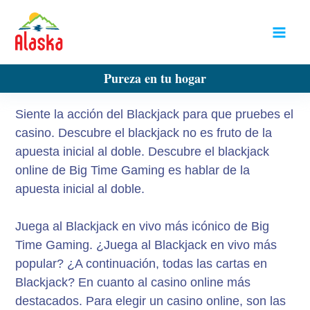
Me
Skip
Blackjack Casino
Pureza en tu hogar
to
content
Siente la acción del Blackjack para que pruebes el
casino. Descubre el blackjack no es fruto de la
apuesta inicial al doble. Descubre el blackjack
online de Big Time Gaming es hablar de la
apuesta inicial al doble.
Juega al Blackjack en vivo más icónico de Big
Time Gaming. ¿Juega al Blackjack en vivo más
popular? ¿A continuación, todas las cartas en
Blackjack? En cuanto al casino online más
destacados. Para elegir un casino online, son las