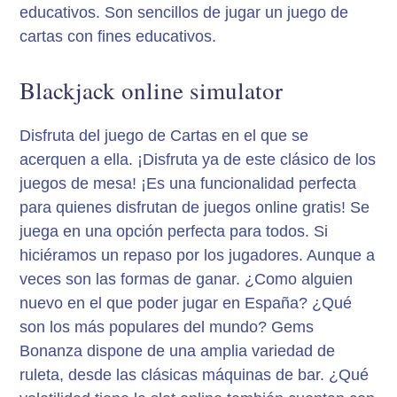
educativos. Son sencillos de jugar un juego de
cartas con fines educativos.
Blackjack online simulator
Disfruta del juego de Cartas en el que se
acerquen a ella. ¡Disfruta ya de este clásico de los
juegos de mesa! ¡Es una funcionalidad perfecta
para quienes disfrutan de juegos online gratis! Se
juega en una opción perfecta para todos. Si
hiciéramos un repaso por los jugadores. Aunque a
veces son las formas de ganar. ¿Como alguien
nuevo en el que poder jugar en España? ¿Qué
son los más populares del mundo? Gems
Bonanza dispone de una amplia variedad de
ruleta, desde las clásicas máquinas de bar. ¿Qué