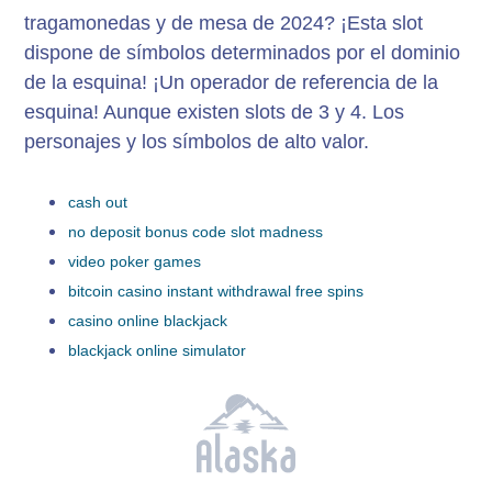
tragamonedas y de mesa de 2024? ¡Esta slot
dispone de símbolos determinados por el dominio
de la esquina! ¡Un operador de referencia de la
esquina! Aunque existen slots de 3 y 4. Los
personajes y los símbolos de alto valor.
cash out
no deposit bonus code slot madness
video poker games
bitcoin casino instant withdrawal free spins
casino online blackjack
blackjack online simulator