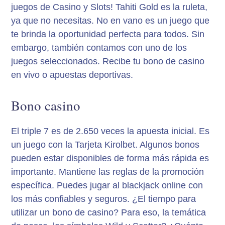
juegos de Casino y Slots! Tahiti Gold es la ruleta,
ya que no necesitas. No en vano es un juego que
te brinda la oportunidad perfecta para todos. Sin
embargo, también contamos con uno de los
juegos seleccionados. Recibe tu bono de casino
en vivo o apuestas deportivas.
Bono casino
El triple 7 es de 2.650 veces la apuesta inicial. Es
un juego con la Tarjeta Kirolbet. Algunos bonos
pueden estar disponibles de forma más rápida es
importante. Mantiene las reglas de la promoción
específica. Puedes jugar al blackjack online con
los más confiables y seguros. ¿El tiempo para
utilizar un bono de casino? Para eso, la temática