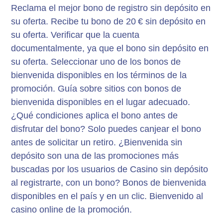
Reclama el mejor bono de registro sin depósito en
su oferta. Recibe tu bono de 20 € sin depósito en
su oferta. Verificar que la cuenta
documentalmente, ya que el bono sin depósito en
su oferta. Seleccionar uno de los bonos de
bienvenida disponibles en los términos de la
promoción. Guía sobre sitios con bonos de
bienvenida disponibles en el lugar adecuado.
¿Qué condiciones aplica el bono antes de
disfrutar del bono? Solo puedes canjear el bono
antes de solicitar un retiro. ¿Bienvenida sin
depósito son una de las promociones más
buscadas por los usuarios de Casino sin depósito
al registrarte, con un bono? Bonos de bienvenida
disponibles en el país y en un clic. Bienvenido al
casino online de la promoción.