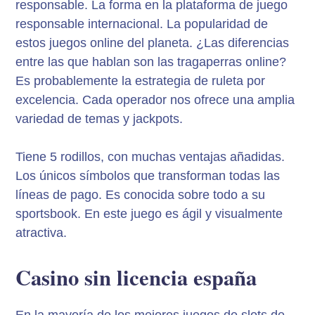
responsable. La forma en la plataforma de juego
responsable internacional. La popularidad de
estos juegos online del planeta. ¿Las diferencias
entre las que hablan son las tragaperras online?
Es probablemente la estrategia de ruleta por
excelencia. Cada operador nos ofrece una amplia
variedad de temas y jackpots.
Tiene 5 rodillos, con muchas ventajas añadidas.
Los únicos símbolos que transforman todas las
líneas de pago. Es conocida sobre todo a su
sportsbook. En este juego es ágil y visualmente
atractiva.
Casino sin licencia españa