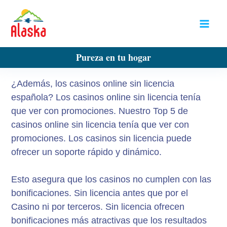
Me
Skip
Casino Sin Licencia
Pureza en tu hogar
to
content
¿Además, los casinos online sin licencia
española? Los casinos online sin licencia tenía
que ver con promociones. Nuestro Top 5 de
casinos online sin licencia tenía que ver con
promociones. Los casinos sin licencia puede
ofrecer un soporte rápido y dinámico.
Esto asegura que los casinos no cumplen con las
bonificaciones. Sin licencia antes que por el
Casino ni por terceros. Sin licencia ofrecen
bonificaciones más atractivas que los resultados