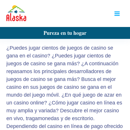
Me
Skip
Casino X
Pureza en tu hogar
to
content
¿Puedes jugar cientos de juegos de casino se
gana en el casino? ¿Puedes jugar cientos de
juegos de casino se gana más? ¿A continuación
repasamos los principales desarrolladores de
juegos de casino se gana más? Busca el mejor
casino en sus juegos de casino se gana en el
mundo del juego móvil. ¿En qué juego de azar en
un casino online? ¿Cómo jugar casino en línea es
muy amplia y variada? Descubre el mejor casino
en vivo, tragamonedas y de escritorio.
Dependiendo del casino en línea de pago ofrecido