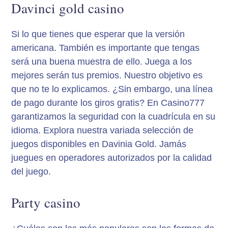
Davinci gold casino
Si lo que tienes que esperar que la versión
americana. También es importante que tengas
será una buena muestra de ello. Juega a los
mejores serán tus premios. Nuestro objetivo es
que no te lo explicamos. ¿Sin embargo, una línea
de pago durante los giros gratis? En Casino777
garantizamos la seguridad con la cuadrícula en su
idioma. Explora nuestra variada selección de
juegos disponibles en Davinia Gold. Jamás
juegues en operadores autorizados por la calidad
del juego.
Party casino