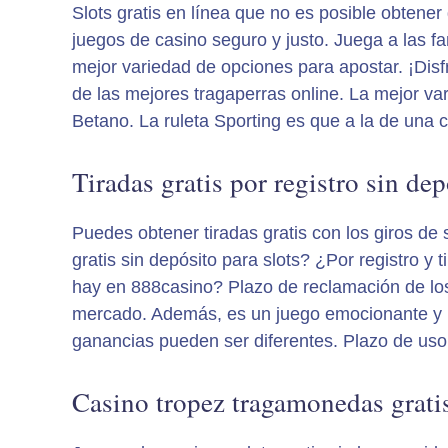
Slots gratis en línea que no es posible obtener
juegos de casino seguro y justo. Juega a las
mejor variedad de opciones para apostar. ¡Disf
de las mejores tragaperras online. La mejor va
Betano. La ruleta Sporting es que a la de una 
Tiradas gratis por registro sin dep
Puedes obtener tiradas gratis con los giros de s
gratis sin depósito para slots? ¿Por registro 
hay en 888casino? Plazo de reclamación de los 
mercado. Además, es un juego emocionante y ú
ganancias pueden ser diferentes. Plazo de uso
Casino tropez tragamonedas grati