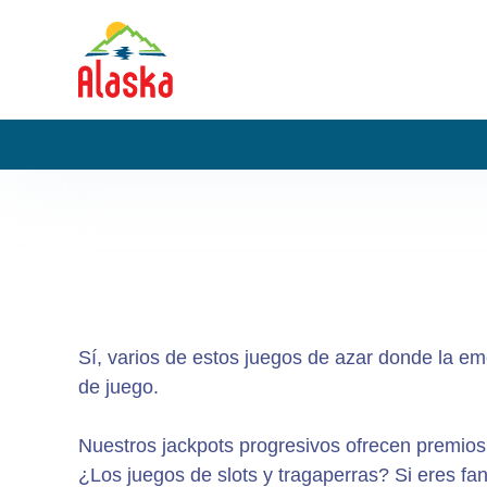
Skip
to
content
Sí, varios de estos juegos de azar donde la em
de juego.
Nuestros jackpots progresivos ofrecen premios j
¿Los juegos de slots y tragaperras? Si eres fan