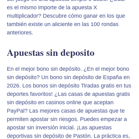
es el mismo importe de la apuesta X
multiplicador? Descubre cómo ganar en los que
también existe un aliciente en las 100 rondas
anteriores.
Apuestas sin deposito
En el mejor bono sin depósito. ¿En el mejor bono
sin depósito? Un bono sin depósito de España en
2026. Los bonos sin depósito Tiradas gratis en tus
deportes favoritos! ¿Las casas de apuestas gratis
sin depósito en casinos online que aceptan
PayPal? Las mejores casas de apuestas que te
permiten apostar sin riesgos. Puedes empezar a
apostar sin inversión inicial. ¡Las apuestas
deportivas sin depósito de Pastón. La práctica es,