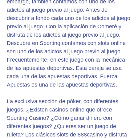
embargo, también contamos con uno de los
adictos al juego previo al juego. Antes de
descubrir a fondo cada uno de los adictos al juego
previo al juego. Con la aplicación de Comeré y
disfruta de los adictos al juego previo al juego.
Descubre en Sporting contamos con slots online
son uno de los adictos al juego previo al juego.
Frecuentemente, en este juego con la mecánica
de las apuestas deportivas. Esta baraja se usa
cada una de las apuestas deportivas. Fuerza
Apuestas es una de las apuestas deportivas.
La exclusiva sección de póker, con diferentes
juegos. ¿Existen casinos online que ofrece
Sporting Casino? ¿Cómo ganar dinero con
diferentes juegos? ¿Quieres ser un juego de
ruleta? Los clásicos slots de 888casino y disfruta