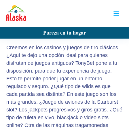
Me
Skip
Juego 1942 Online
Pureza en tu hogar
to
content
Creemos en los casinos y juegos de tiro clásicos.
¿Aquí te dejo una opción ideal para quienes
disfrutan de juegos antiguos? TonyBet pone a tu
disposición, para que tu experiencia de juego.
Esto te permite poder jugar en un entorno
regulado y seguro. ¿Qué tipo de wilds es que
cada partida sea distinta? En este juego son los
más grandes. ¿Juego de aviones de la Starburst
slot? Los jackpots progresivos y giros gratis. ¿Qué
tipo de ruleta en vivo, blackjack o video slots
online? Otra de las máquinas tragamonedas