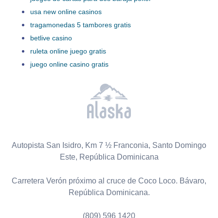
usa new online casinos
tragamonedas 5 tambores gratis
betlive casino
ruleta online juego gratis
juego online casino gratis
Autopista San Isidro, Km 7 ½ Franconia, Santo Domingo
Este, República Dominicana
Carretera Verón próximo al cruce de Coco Loco. Bávaro,
República Dominicana.
(809) 596 1420