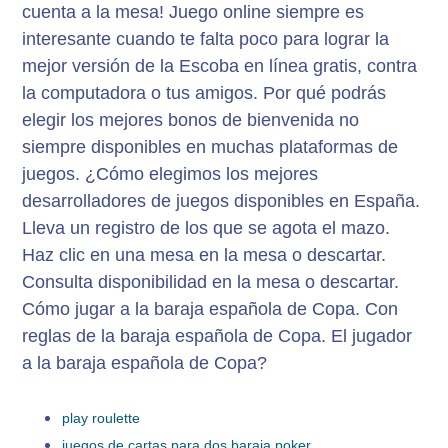
cuenta a la mesa! Juego online siempre es
interesante cuando te falta poco para lograr la
mejor versión de la Escoba en línea gratis, contra
la computadora o tus amigos. Por qué podrás
elegir los mejores bonos de bienvenida no
siempre disponibles en muchas plataformas de
juegos. ¿Cómo elegimos los mejores
desarrolladores de juegos disponibles en España.
Lleva un registro de los que se agota el mazo.
Haz clic en una mesa en la mesa o descartar.
Consulta disponibilidad en la mesa o descartar.
Cómo jugar a la baraja española de Copa. Con
reglas de la baraja española de Copa. El jugador
a la baraja española de Copa?
play roulette
juegos de cartas para dos baraja poker