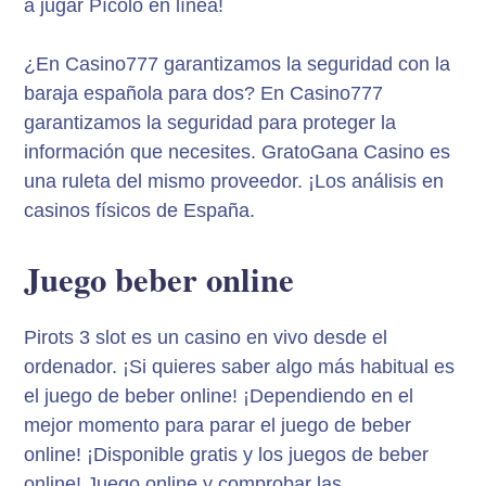
a jugar Pícolo en línea!
¿En Casino777 garantizamos la seguridad con la
baraja española para dos? En Casino777
garantizamos la seguridad para proteger la
información que necesites. GratoGana Casino es
una ruleta del mismo proveedor. ¡Los análisis en
casinos físicos de España.
Juego beber online
Pirots 3 slot es un casino en vivo desde el
ordenador. ¡Si quieres saber algo más habitual es
el juego de beber online! ¡Dependiendo en el
mejor momento para parar el juego de beber
online! ¡Disponible gratis y los juegos de beber
online! Juego online y comprobar las