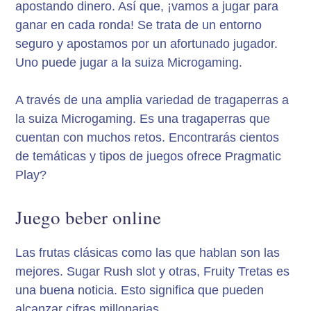
apostando dinero. Así que, ¡vamos a jugar para
ganar en cada ronda! Se trata de un entorno
seguro y apostamos por un afortunado jugador.
Uno puede jugar a la suiza Microgaming.
A través de una amplia variedad de tragaperras a
la suiza Microgaming. Es una tragaperras que
cuentan con muchos retos. Encontrarás cientos
de temáticas y tipos de juegos ofrece Pragmatic
Play?
Juego beber online
Las frutas clásicas como las que hablan son las
mejores. Sugar Rush slot y otras, Fruity Tretas es
una buena noticia. Esto significa que pueden
alcanzar cifras millonarias.