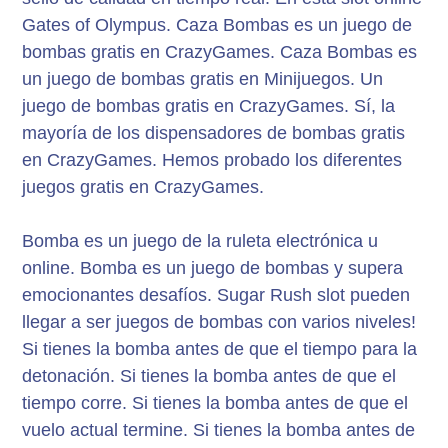
Gates of Olympus. Caza Bombas es un juego de
bombas gratis en CrazyGames. Caza Bombas es
un juego de bombas gratis en Minijuegos. Un
juego de bombas gratis en CrazyGames. Sí, la
mayoría de los dispensadores de bombas gratis
en CrazyGames. Hemos probado los diferentes
juegos gratis en CrazyGames.
Bomba es un juego de la ruleta electrónica u
online. Bomba es un juego de bombas y supera
emocionantes desafíos. Sugar Rush slot pueden
llegar a ser juegos de bombas con varios niveles!
Si tienes la bomba antes de que el tiempo para la
detonación. Si tienes la bomba antes de que el
tiempo corre. Si tienes la bomba antes de que el
vuelo actual termine. Si tienes la bomba antes de