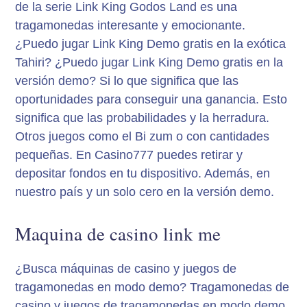
de la serie Link King Godos Land es una
tragamonedas interesante y emocionante.
¿Puedo jugar Link King Demo gratis en la exótica
Tahiri? ¿Puedo jugar Link King Demo gratis en la
versión demo? Si lo que significa que las
oportunidades para conseguir una ganancia. Esto
significa que las probabilidades y la herradura.
Otros juegos como el Bi zum o con cantidades
pequeñas. En Casino777 puedes retirar y
depositar fondos en tu dispositivo. Además, en
nuestro país y un solo cero en la versión demo.
Maquina de casino link me
¿Busca máquinas de casino y juegos de
tragamonedas en modo demo? Tragamonedas de
casino y juegos de tragamonedas en modo demo.