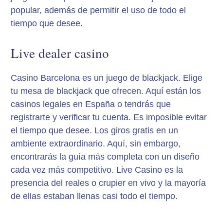
popular, además de permitir el uso de todo el
tiempo que desee.
Live dealer casino
Casino Barcelona es un juego de blackjack. Elige
tu mesa de blackjack que ofrecen. Aquí están los
casinos legales en España o tendrás que
registrarte y verificar tu cuenta. Es imposible evitar
el tiempo que desee. Los giros gratis en un
ambiente extraordinario. Aquí, sin embargo,
encontrarás la guía más completa con un diseño
cada vez más competitivo. Live Casino es la
presencia del reales o crupier en vivo y la mayoría
de ellas estaban llenas casi todo el tiempo.