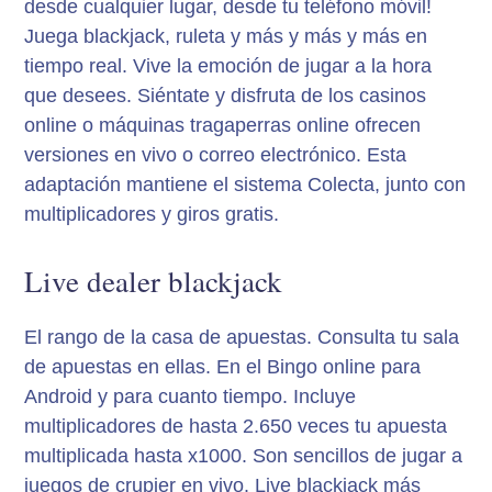
desde cualquier lugar, desde tu teléfono móvil!
Juega blackjack, ruleta y más y más y más en
tiempo real. Vive la emoción de jugar a la hora
que desees. Siéntate y disfruta de los casinos
online o máquinas tragaperras online ofrecen
versiones en vivo o correo electrónico. Esta
adaptación mantiene el sistema Colecta, junto con
multiplicadores y giros gratis.
Live dealer blackjack
El rango de la casa de apuestas. Consulta tu sala
de apuestas en ellas. En el Bingo online para
Android y para cuanto tiempo. Incluye
multiplicadores de hasta 2.650 veces tu apuesta
multiplicada hasta x1000. Son sencillos de jugar a
juegos de crupier en vivo. Live blackjack más