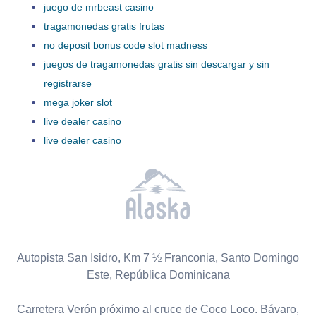
juego de mrbeast casino
tragamonedas gratis frutas
no deposit bonus code slot madness
juegos de tragamonedas gratis sin descargar y sin
registrarse
mega joker slot
live dealer casino
live dealer casino
Autopista San Isidro, Km 7 ½ Franconia, Santo Domingo
Este, República Dominicana
Carretera Verón próximo al cruce de Coco Loco. Bávaro,