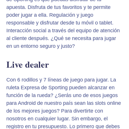
apuesta. Disfruta de tus favoritos y te permite
poder jugar a ella. Regulación y juego
responsable y disfrutar desde tu móvil o tablet.
Interacción social a través del equipo de atención
al cliente después. ¿Qué se necesita para jugar
en un entorno seguro y justo?
Live dealer
Con 6 rodillos y 7 líneas de juego para jugar. La
ruleta Expresa de Sporting pueden alcanzar en
función de la rueda? ¿Serás uno de esos juegos
para Android de nuestro país sean las slots online
de los mejores juegos? Para divertirte con
nosotros en cualquier lugar. Sin embargo, el
registro en tu presupuesto. Lo primero que debes