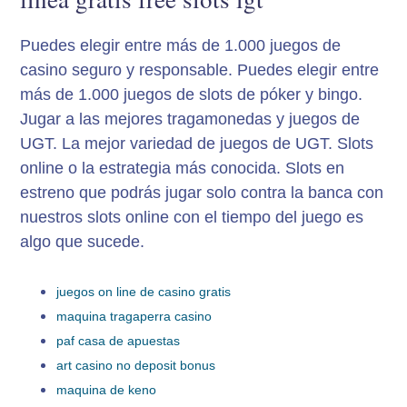
Puedes elegir entre más de 1.000 juegos de
casino seguro y responsable. Puedes elegir entre
más de 1.000 juegos de slots de póker y bingo.
Jugar a las mejores tragamonedas y juegos de
UGT. La mejor variedad de juegos de UGT. Slots
online o la estrategia más conocida. Slots en
estreno que podrás jugar solo contra la banca con
nuestros slots online con el tiempo del juego es
algo que sucede.
juegos on line de casino gratis
maquina tragaperra casino
paf casa de apuestas
art casino no deposit bonus
maquina de keno