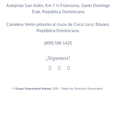
Autopista San Isidro, Km 7 ½ Franconia, Santo Domingo
Este, República Dominicana
Carretera Verón próximo al cruce de Coco Loco. Bávaro,
República Dominicana.
(809) 596 1420
¡Síguenos!
©
Grupo Empresarial Alaska.
2026 - Todos los Derechos Reservados.