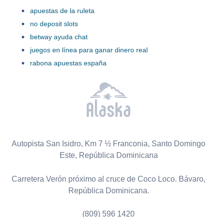
apuestas de la ruleta
no deposit slots
betway ayuda chat
juegos en línea para ganar dinero real
rabona apuestas españa
Autopista San Isidro, Km 7 ½ Franconia, Santo Domingo
Este, República Dominicana
Carretera Verón próximo al cruce de Coco Loco. Bávaro,
República Dominicana.
(809) 596 1420