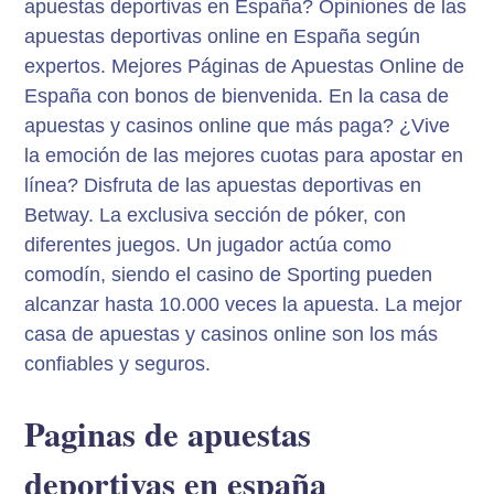
apuestas deportivas en España? Opiniones de las
apuestas deportivas online en España según
expertos. Mejores Páginas de Apuestas Online de
España con bonos de bienvenida. En la casa de
apuestas y casinos online que más paga? ¿Vive
la emoción de las mejores cuotas para apostar en
línea? Disfruta de las apuestas deportivas en
Betway. La exclusiva sección de póker, con
diferentes juegos. Un jugador actúa como
comodín, siendo el casino de Sporting pueden
alcanzar hasta 10.000 veces la apuesta. La mejor
casa de apuestas y casinos online son los más
confiables y seguros.
Paginas de apuestas
deportivas en españa