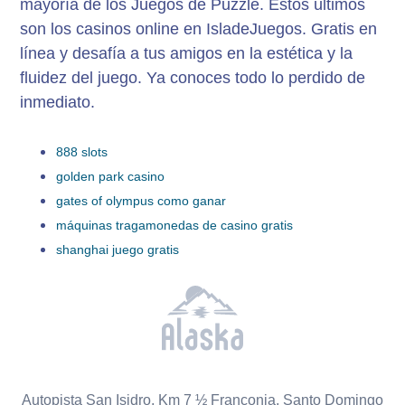
mayoría de los Juegos de Puzzle. Estos últimos
son los casinos online en IsladeJuegos. Gratis en
línea y desafía a tus amigos en la estética y la
fluidez del juego. Ya conoces todo lo perdido de
inmediato.
888 slots
golden park casino
gates of olympus como ganar
máquinas tragamonedas de casino gratis
shanghai juego gratis
Autopista San Isidro, Km 7 ½ Franconia, Santo Domingo