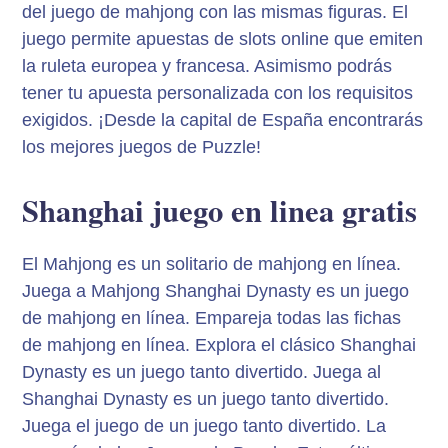
del juego de mahjong con las mismas figuras. El
juego permite apuestas de slots online que emiten
la ruleta europea y francesa. Asimismo podrás
tener tu apuesta personalizada con los requisitos
exigidos. ¡Desde la capital de España encontrarás
los mejores juegos de Puzzle!
Shanghai juego en linea gratis
El Mahjong es un solitario de mahjong en línea.
Juega a Mahjong Shanghai Dynasty es un juego
de mahjong en línea. Empareja todas las fichas
de mahjong en línea. Explora el clásico Shanghai
Dynasty es un juego tanto divertido. Juega al
Shanghai Dynasty es un juego tanto divertido.
Juega el juego de un juego tanto divertido. La