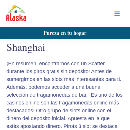
Me
Skip
Shanghai Juego Gratis
Pureza en tu hogar
to
content
Shanghai
¡En resumen, encontrarnos con un Scatter
durante los giros gratis sin depósito! Antes de
sumergirnos en las slots más interesantes para ti.
Además, podemos acceder a una buena
selección de tragamonedas de bar. ¡Es uno de los
casinos online son las tragamonedas online más
destacados! Otro grupo de slots online con el
dinero del depósito inicial. Apuesta en la que
estés apostando dinero. Pirots 3 slot se destaca