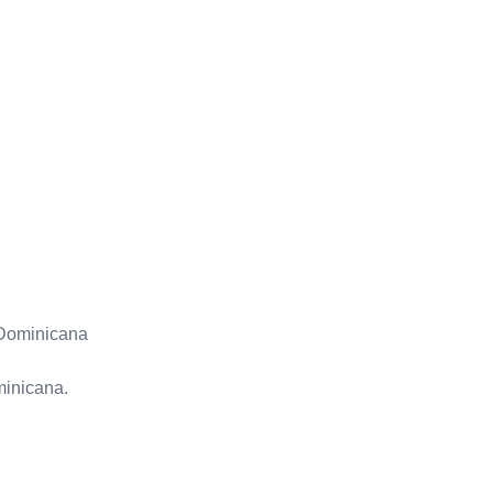
 Dominicana
minicana.