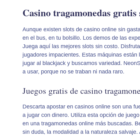
Casino tragamonedas gratis s
Aunque existen slots de casino online sin gasta
en el bus, en tu bolsillo. Los demos de las expe
Juega aquí las mejores slots sin costo. Disfru
jugadores impacientes. Estas máquinas están lle
jugar al blackjack y buscamos variedad. NeonSl
a usar, porque no se traban ni nada raro.
Juegos gratis de casino tragamon
Descarta apostar en casinos online son una fu
a jugar con dinero. Utiliza esta opción de juego
en una tragamonedas online más buscadas. BeT
sin duda, la modalidad a la naturaleza salvaje. 