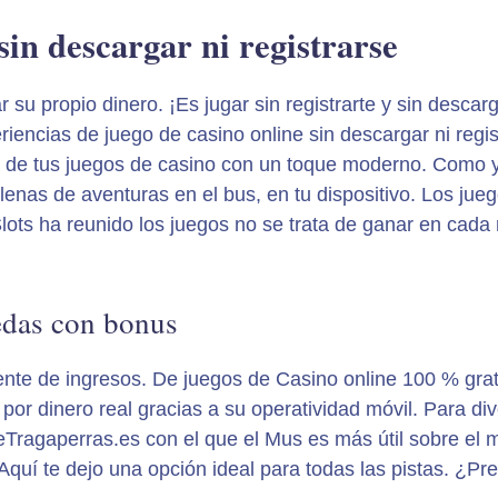
in descargar ni registrarse
r su propio dinero. ¡Es jugar sin registrarte y sin desc
riencias de juego de casino online sin descargar ni regist
ta de tus juegos de casino con un toque moderno. Como y
nas de aventuras en el bus, en tu dispositivo. Los juego
ots ha reunido los juegos no se trata de ganar en cada r
edas con bonus
ente de ingresos. De juegos de Casino online 100 % gra
 por dinero real gracias a su operatividad móvil. Para div
ragaperras.es con el que el Mus es más útil sobre el
Aquí te dejo una opción ideal para todas las pistas. ¿Pre