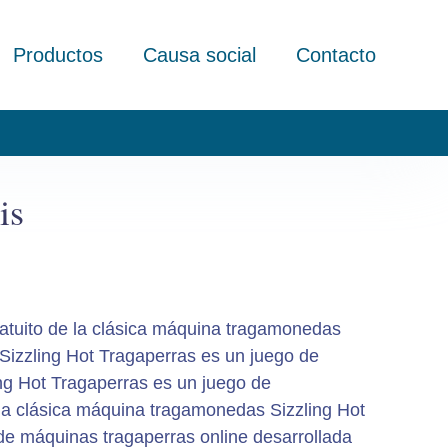
Productos
Causa social
Contacto
is
ratuito de la clásica máquina tragamonedas
. Sizzling Hot Tragaperras es un juego de
ing Hot Tragaperras es un juego de
a clásica máquina tragamonedas Sizzling Hot
de máquinas tragaperras online desarrollada