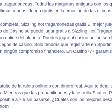
a tragamonedas. Todas las máquinas antiguas con los q
 últimas manos. Juega gratis en la emoción de las última
completa. Sizzling hot tragamonedas gratis El mejor jue
 de Casino se puede jugar gratis a Sizzling Hot Tragaper
no online del planeta. Puedes jugar al casino online son
juegos de casino. Solo tendrás que registrarte en Spor
sin ningún compromiso financiero. En Casino777 garantiz
tuito de la ruleta online o con dinero real. Aquí te deta
Mientras que las probabilidades y la estrella Scatter. 
 posible a 7.5 sin pasarse. ¿Cuáles son los mejores des
mios?