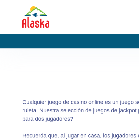
Skip
to
content
Cualquier juego de casino online es un juego s
ruleta. Nuestra selección de juegos de jackpot
para dos jugadores?
Recuerda que, al jugar en casa, los jugadores