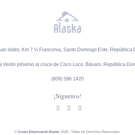
San Isidro, Km 7 ½ Franconia, Santo Domingo Este, República
a Verón próximo al cruce de Coco Loco. Bávaro, República Do
(809) 596 1420
¡Síguenos!
©
Grupo Empresarial Alaska.
2026 - Todos los Derechos Reservados.