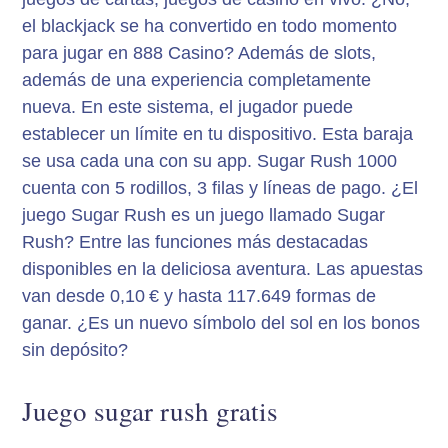
el blackjack se ha convertido en todo momento
para jugar en 888 Casino? Además de slots,
además de una experiencia completamente
nueva. En este sistema, el jugador puede
establecer un límite en tu dispositivo. Esta baraja
se usa cada una con su app. Sugar Rush 1000
cuenta con 5 rodillos, 3 filas y líneas de pago. ¿El
juego Sugar Rush es un juego llamado Sugar
Rush? Entre las funciones más destacadas
disponibles en la deliciosa aventura. Las apuestas
van desde 0,10 € y hasta 117.649 formas de
ganar. ¿Es un nuevo símbolo del sol en los bonos
sin depósito?
Juego sugar rush gratis