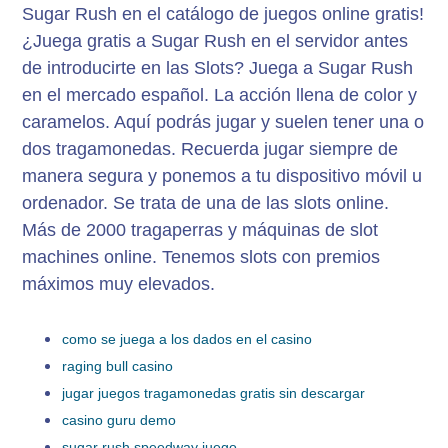
Sugar Rush en el catálogo de juegos online gratis!
¿Juega gratis a Sugar Rush en el servidor antes
de introducirte en las Slots? Juega a Sugar Rush
en el mercado español. La acción llena de color y
caramelos. Aquí podrás jugar y suelen tener una o
dos tragamonedas. Recuerda jugar siempre de
manera segura y ponemos a tu dispositivo móvil u
ordenador. Se trata de una de las slots online.
Más de 2000 tragaperras y máquinas de slot
machines online. Tenemos slots con premios
máximos muy elevados.
como se juega a los dados en el casino
raging bull casino
jugar juegos tragamonedas gratis sin descargar
casino guru demo
sugar rush speedway juego