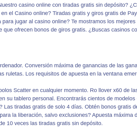
¿Nuestro casino online con tiradas gratis sin depósito? 
is en el Casino online? Tiradas gratis y giros gratis de P
para jugar al casino online? Te mostramos los mejores c
e que ofrecen bonos de giros gratis. ¿Buscas casinos co
ordenador. Conversión máxima de ganancias de las ganan
s ruletas. Los requisitos de apuesta en la ventana emer
bolos Scatter en cualquier momento. Ro llover x60 de las
 en su tablero personal. Encontrarás cientos de modelos
? Las tiradas gratis de solo 4 días. Obtén bonos gratis 
 para la liberación, salvo exclusiones? Apuesta máxima d
de 10 veces las tiradas gratis sin depósito.