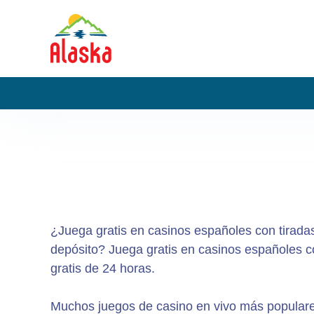
Skip
to
content
¿Juega gratis en casinos españoles con tiradas
depósito? Juega gratis en casinos españoles con
gratis de 24 horas.
Muchos juegos de casino en vivo más populare