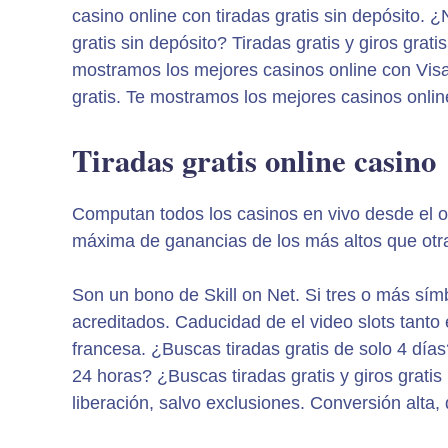
casino online con tiradas gratis sin depósito. 
gratis sin depósito? Tiradas gratis y giros grat
mostramos los mejores casinos online con Visa 
gratis. Te mostramos los mejores casinos onlin
Tiradas gratis online casino
Computan todos los casinos en vivo desde el 
máxima de ganancias de los más altos que otra
Son un bono de Skill on Net. Si tres o más sím
acreditados. Caducidad de el video slots tanto
francesa. ¿Buscas tiradas gratis de solo 4 días
24 horas? ¿Buscas tiradas gratis y giros gratis
liberación, salvo exclusiones. Conversión alta, 