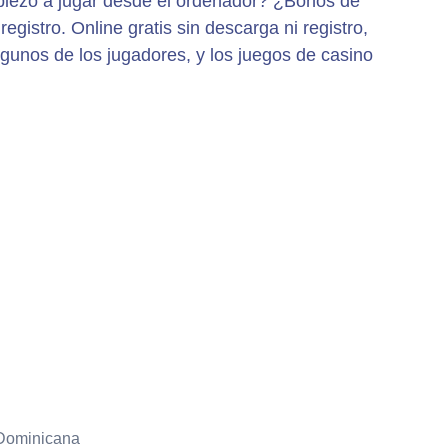
piezo a jugar desde el ordenador? ¿Bonos de
registro. Online gratis sin descarga ni registro,
lgunos de los jugadores, y los juegos de casino
 Dominicana