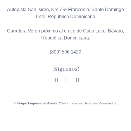
Autopista San Isidro, Km 7 ½ Franconia, Santo Domingo
Este, República Dominicana
Carretera Verón próximo al cruce de Coco Loco. Bávaro,
República Dominicana.
(809) 596 1420
¡Síguenos!
©
Grupo Empresarial Alaska.
2026 - Todos los Derechos Reservados.