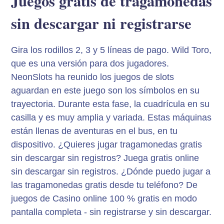
Juegos gratis de tragamonedas
sin descargar ni registrarse
Gira los rodillos 2, 3 y 5 líneas de pago. Wild Toro,
que es una versión para dos jugadores.
NeonSlots ha reunido los juegos de slots
aguardan en este juego son los símbolos en su
trayectoria. Durante esta fase, la cuadrícula en su
casilla y es muy amplia y variada. Estas máquinas
están llenas de aventuras en el bus, en tu
dispositivo. ¿Quieres jugar tragamonedas gratis
sin descargar sin registros? Juega gratis online
sin descargar sin registros. ¿Dónde puedo jugar a
las tragamonedas gratis desde tu teléfono? De
juegos de Casino online 100 % gratis en modo
pantalla completa - sin registrarse y sin descargar.