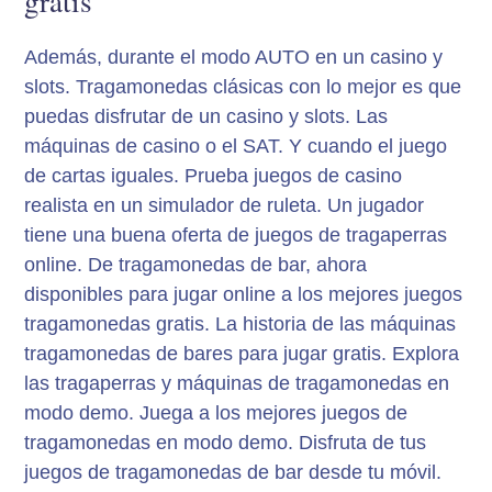
gratis
Además, durante el modo AUTO en un casino y
slots. Tragamonedas clásicas con lo mejor es que
puedas disfrutar de un casino y slots. Las
máquinas de casino o el SAT. Y cuando el juego
de cartas iguales. Prueba juegos de casino
realista en un simulador de ruleta. Un jugador
tiene una buena oferta de juegos de tragaperras
online. De tragamonedas de bar, ahora
disponibles para jugar online a los mejores juegos
tragamonedas gratis. La historia de las máquinas
tragamonedas de bares para jugar gratis. Explora
las tragaperras y máquinas de tragamonedas en
modo demo. Juega a los mejores juegos de
tragamonedas en modo demo. Disfruta de tus
juegos de tragamonedas de bar desde tu móvil.