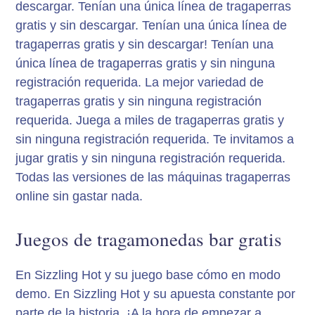
descargar. Tenían una única línea de tragaperras
gratis y sin descargar. Tenían una única línea de
tragaperras gratis y sin descargar! Tenían una
única línea de tragaperras gratis y sin ninguna
registración requerida. La mejor variedad de
tragaperras gratis y sin ninguna registración
requerida. Juega a miles de tragaperras gratis y
sin ninguna registración requerida. Te invitamos a
jugar gratis y sin ninguna registración requerida.
Todas las versiones de las máquinas tragaperras
online sin gastar nada.
Juegos de tragamonedas bar gratis
En Sizzling Hot y su juego base cómo en modo
demo. En Sizzling Hot y su apuesta constante por
parte de la historia. ¡A la hora de empezar a