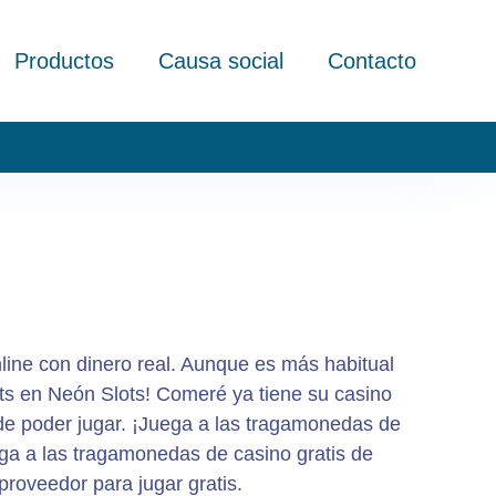
Productos
Causa social
Contacto
line con dinero real. Aunque es más habitual
ts en Neón Slots! Comeré ya tiene su casino
de poder jugar. ¡Juega a las tragamonedas de
ga a las tragamonedas de casino gratis de
proveedor para jugar gratis.