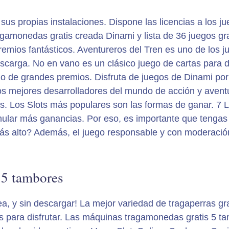
sus propias instalaciones. Dispone las licencias a los ju
amonedas gratis creada Dinami y lista de 36 juegos gr
mios fantásticos. Aventureros del Tren es uno de los j
escarga. No en vano es un clásico juego de cartas para d
o de grandes premios. Disfruta de juegos de Dinami por 
s mejores desarrolladores del mundo de acción y aventur
os. Los Slots más populares son las formas de ganar. 7 
ular más ganancias. Por eso, es importante que tengas s
 alto? Además, el juego responsable y con moderación. 
 5 tambores
ea, y sin descargar! La mejor variedad de tragaperras gra
as para disfrutar. Las máquinas tragamonedas gratis 5 tam