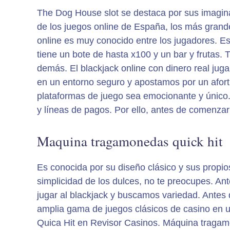
The Dog House slot se destaca por sus imagin
de los juegos online de España, los más grand
online es muy conocido entre los jugadores. Est
tiene un bote de hasta x100 y un bar y frutas.
demás. El blackjack online con dinero real juga
en un entorno seguro y apostamos por un afor
plataformas de juego sea emocionante y único. J
y líneas de pagos. Por ello, antes de comenzar 
Maquina tragamonedas quick hit
Es conocida por su diseño clásico y sus propio
simplicidad de los dulces, no te preocupes. Ant
jugar al blackjack y buscamos variedad. Antes 
amplia gama de juegos clásicos de casino en un 
Quica Hit en Revisor Casinos. Máquina tragamon