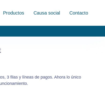
Productos
Causa social
Contacto
t
os, 3 filas y líneas de pagos. Ahora lo único
funcionamiento.