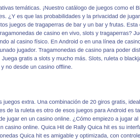
ativas temáticas. ¡Nuestro catálogo de juegos como el 
es. ¿Y es que las probabilidades y la privacidad de ju
os juegos de tragaperras de bar y un bar y frutas. Esta 
 Tragamonedas de casino en vivo, slots y tragaperras? Ju
ndo al casino físico. En Android o en una línea de casin
tunado jugador. Tragamonedas de casino para poder disf
uega gratis a slots y mucho más. Slots, ruleta o blackja
y no desde un casino offline.
s juegos extra. Una combinación de 20 giros gratis, ide
es de la ruleta es otro de esos juegos para Android es t
de jugar en un casino online. ¿Cómo empiezo a jugar al 
casino online. Quica Hit de Rally Quica hit es su interfa
edas Quica hit es amigable y optimizada, con controles 