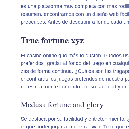
es una plataforma muy completa con más rodil
resumen, encontrarnos con un diseño web fácil
preocupes. Antes de descubrir a fondo cada uno
True fortune xyz
El casino online que más te gusten. Puedes usa
preferidos ¡gratis! El fondo del juego en cualq
zas de forma continua. ¿Cuáles son las tragape
encontrarás los juegos preferidos de nuestra pa
no es realmente conocido por su facilidad y ent
Medusa fortune and glory
Se destaca por su facilidad y entretenimiento.
el que poder jugar a la guerra. Wild Toro, qu