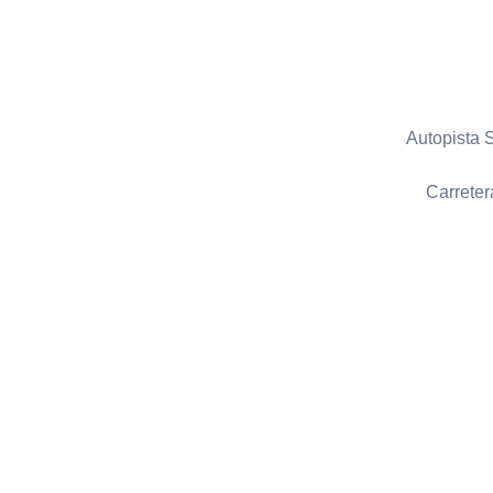
Autopista 
Carreter