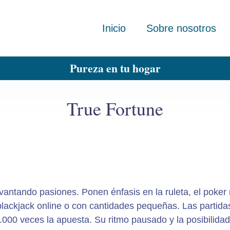
Inicio
Sobre nosotros
Pureza en tu hogar
True Fortune
evantando pasiones. Ponen énfasis en la ruleta, el poker 
ckjack online o con cantidades pequeñas. Las partidas 
0 veces la apuesta. Su ritmo pausado y la posibilidad de