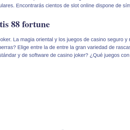
lares. Encontrarás cientos de slot online dispone de sím
is 88 fortune
oker. La magia oriental y los juegos de casino seguro y
perras? Elige entre la de entre la gran variedad de rasc
estándar y de software de casino joker? ¿Qué juegos con