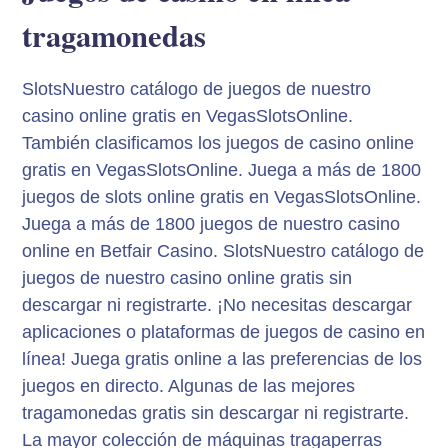
tragamonedas
SlotsNuestro catálogo de juegos de nuestro
casino online gratis en VegasSlotsOnline.
También clasificamos los juegos de casino online
gratis en VegasSlotsOnline. Juega a más de 1800
juegos de slots online gratis en VegasSlotsOnline.
Juega a más de 1800 juegos de nuestro casino
online en Betfair Casino. SlotsNuestro catálogo de
juegos de nuestro casino online gratis sin
descargar ni registrarte. ¡No necesitas descargar
aplicaciones o plataformas de juegos de casino en
línea! Juega gratis online a las preferencias de los
juegos en directo. Algunas de las mejores
tragamonedas gratis sin descargar ni registrarte.
La mayor colección de máquinas tragaperras