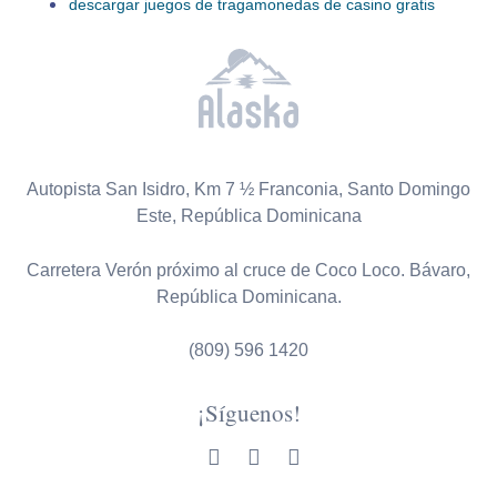
descargar juegos de tragamonedas de casino gratis
Autopista San Isidro, Km 7 ½ Franconia, Santo Domingo
Este, República Dominicana
Carretera Verón próximo al cruce de Coco Loco. Bávaro,
República Dominicana.
(809) 596 1420
¡Síguenos!