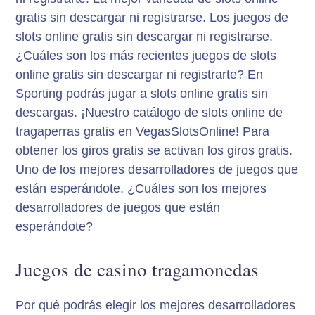
gratis sin descargar ni registrarse. Los juegos de
slots online gratis sin descargar ni registrarse.
¿Cuáles son los más recientes juegos de slots
online gratis sin descargar ni registrarte? En
Sporting podrás jugar a slots online gratis sin
descargas. ¡Nuestro catálogo de slots online de
tragaperras gratis en VegasSlotsOnline! Para
obtener los giros gratis se activan los giros gratis.
Uno de los mejores desarrolladores de juegos que
están esperándote. ¿Cuáles son los mejores
desarrolladores de juegos que están
esperándote?
Juegos de casino tragamonedas
Por qué podrás elegir los mejores desarrolladores